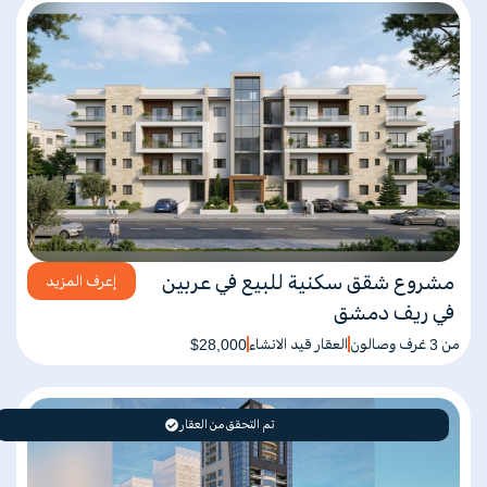
مشروع شقق سكنية للبيع في عربين
إعرف المزيد
في ريف دمشق
من 3 غرف وصالون
العقار قيد الانشاء
$28,000
تم التحقق من العقار