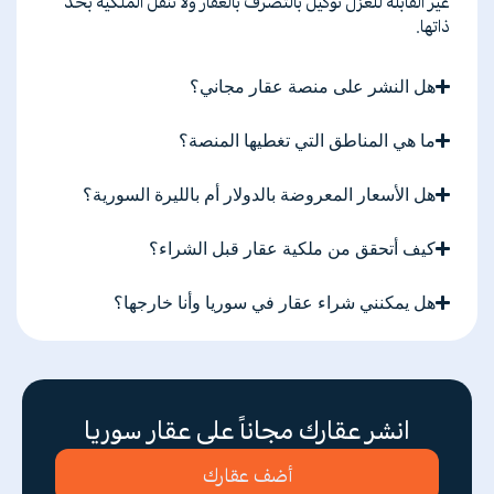
غير
القابلة
للعزل
توكيل
بالتصرف
بالعقار
ولا
تنقل
الملكية
بحد
ذاتها
.
هل النشر على منصة عقار مجاني؟
ما هي المناطق التي تغطيها المنصة؟
هل الأسعار المعروضة بالدولار أم بالليرة السورية؟
كيف أتحقق من ملكية عقار قبل الشراء؟
هل يمكنني شراء عقار في سوريا وأنا خارجها؟
انشر عقارك مجاناً على عقار سوريا
أضف عقارك