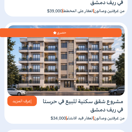
في ريف دمشق
من غرفتين وصالون
العقار على المخطط
$39,000
حصري
مشروع شقق سكنية للبيع في حرستا
إعرف المزيد
في ريف دمشق
من غرفتين وصالون
العقار قيد الانشاء
$34,000