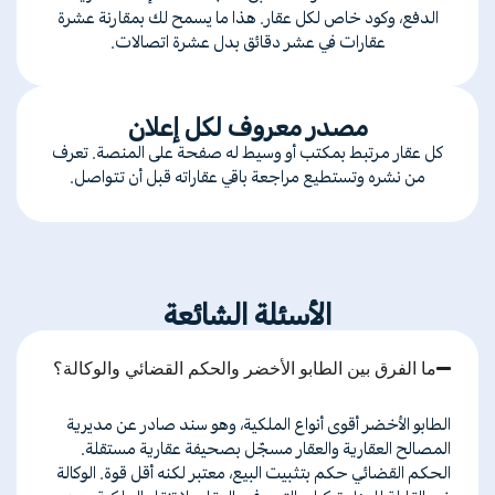
الدفع، وكود خاص لكل عقار. هذا ما يسمح لك بمقارنة عشرة
عقارات في عشر دقائق بدل عشرة اتصالات.
مصدر معروف لكل إعلان
كل عقار مرتبط بمكتب أو وسيط له صفحة على المنصة. تعرف
من نشره وتستطيع مراجعة باقي عقاراته قبل أن تتواصل.
الأسئلة الشائعة
ما الفرق بين الطابو الأخضر والحكم القضائي والوكالة؟
الطابو
الأخضر
أقوى
أنواع
الملكية،
وهو
سند
صادر
عن
مديرية
المصالح
العقارية
والعقار
مسجّل
بصحيفة
عقارية
مستقلة
.
الحكم
القضائي
حكم
بتثبيت
البيع،
معتبر
لكنه
أقل
قوة
.
الوكالة