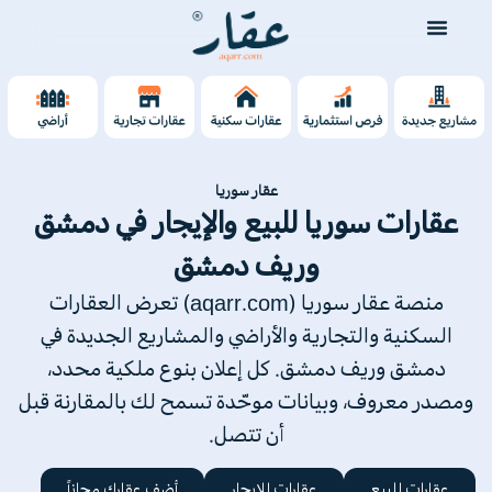
عقار سوريا
عقارات سوريا للبيع والإيجار في دمشق
وريف دمشق
منصة عقار سوريا (aqarr.com) تعرض العقارات
السكنية والتجارية والأراضي والمشاريع الجديدة في
دمشق وريف دمشق. كل إعلان بنوع ملكية محدد،
ومصدر معروف، وبيانات موحّدة تسمح لك بالمقارنة قبل
أن تتصل.
عقارات للبيع
عقارات للإيجار
أضف عقارك مجاناً