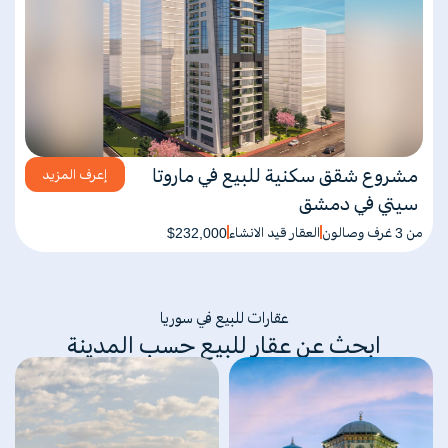
مشروع شقق سكنية للبيع في ماروتا
إعرف المزيد
سيتي في دمشق
من 3 غرف وصالون
العقار قيد الانشاء
$232,000
عقارات للبيع في سوريا
ابحث عن عقار للبيع حسب المدينة