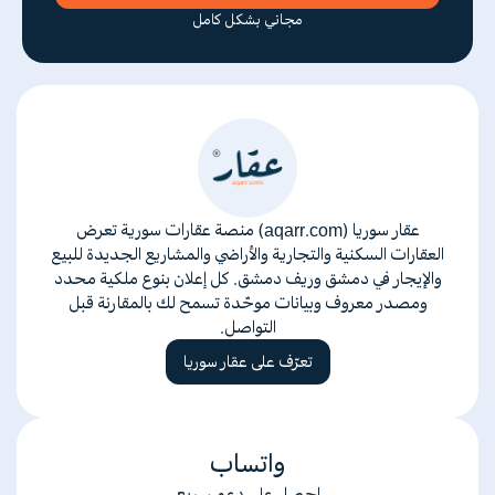
مجاني بشكل كامل
عقار سوريا (aqarr.com) منصة عقارات سورية تعرض
العقارات السكنية والتجارية والأراضي والمشاريع الجديدة للبيع
والإيجار في دمشق وريف دمشق. كل إعلان بنوع ملكية محدد
ومصدر معروف وبيانات موحّدة تسمح لك بالمقارنة قبل
التواصل.
تعرّف على عقار سوريا
واتساب
إحصل على دعم سريع