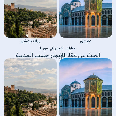
دمشق
ريف دمشق
عقارات للايجار في سوريا
ابحث عن عقار للإيجار حسب المدينة