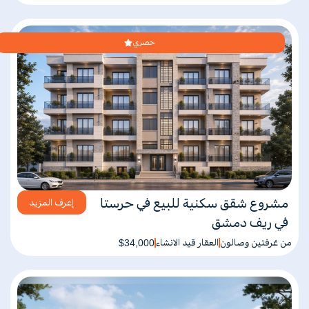
حصري
مشروع شقق سكنية للبيع في حرستا
إعرف المزيد
في ريف دمشق
من غرفتين وصالون
العقار قيد الانشاء
$34,000