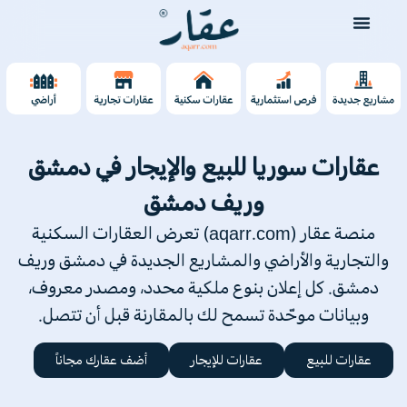
عقارات سوريا للبيع والإيجار في دمشق
وريف دمشق
منصة عقار (aqarr.com) تعرض العقارات السكنية
والتجارية والأراضي والمشاريع الجديدة في دمشق وريف
دمشق. كل إعلان بنوع ملكية محدد، ومصدر معروف،
وبيانات موحّدة تسمح لك بالمقارنة قبل أن تتصل.
عقارات للبيع
عقارات للإيجار
أضف عقارك مجاناً