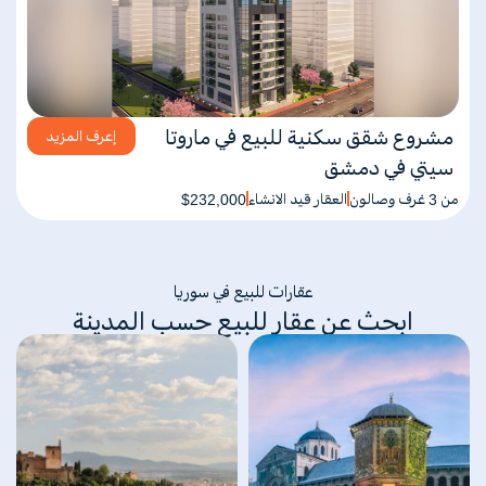
مشروع شقق سكنية للبيع في ماروتا
إعرف المزيد
سيتي في دمشق
من 3 غرف وصالون
العقار قيد الانشاء
$232,000
عقارات للبيع في سوريا
ابحث عن عقار للبيع حسب المدينة