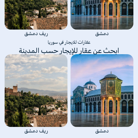
دمشق
ريف دمشق
عقارات للايجار في سوريا
ابحث عن عقار للإيجار حسب المدينة
دمشق
ريف دمشق