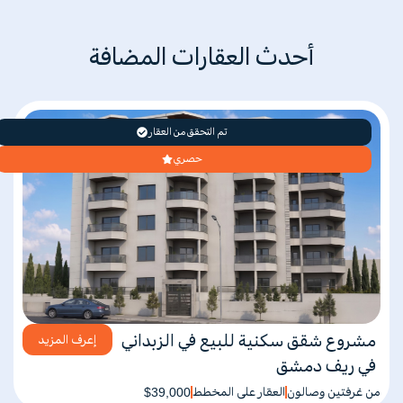
أحدث العقارات المضافة
تم التحقق من العقار
حصري
مشروع شقق سكنية للبيع في الزبداني
إعرف المزيد
في ريف دمشق
من غرفتين وصالون
العقار على المخطط
$39,000