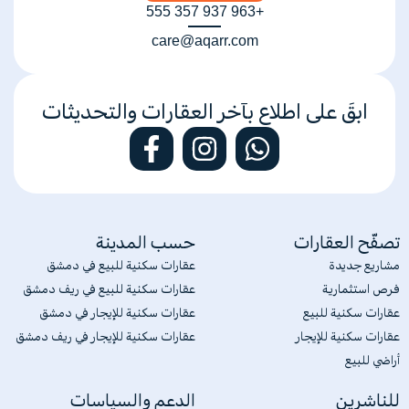
+963 937 357 555
care@aqarr.com
ابقَ على اطلاع بآخر العقارات والتحديثات
تصفّح العقارات
حسب المدينة
مشاريع جديدة
عقارات سكنية للبيع في دمشق
فرص استثمارية
عقارات سكنية للبيع في ريف دمشق
عقارات سكنية للبيع
عقارات سكنية للإيجار في دمشق
عقارات سكنية للإيجار
عقارات سكنية للإيجار في ريف دمشق
أراضي للبيع
للناشرين
الدعم والسياسات