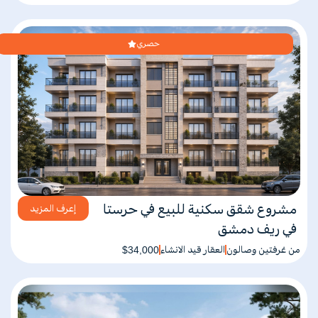
حصري
مشروع شقق سكنية للبيع في حرستا
إعرف المزيد
في ريف دمشق
من غرفتين وصالون
العقار قيد الانشاء
$34,000