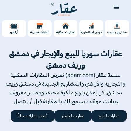
عقارات سوريا للبيع والإيجار في دمشق
وريف دمشق
منصة عقار (aqarr.com) تعرض العقارات السكنية
والتجارية والأراضي والمشاريع الجديدة في دمشق وريف
دمشق. كل إعلان بنوع ملكية محدد، ومصدر معروف،
وبيانات موحّدة تسمح لك بالمقارنة قبل أن تتصل.
عقارات للبيع
عقارات للإيجار
أضف عقارك مجاناً