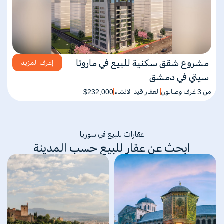
مشروع شقق سكنية للبيع في ماروتا
إعرف المزيد
سيتي في دمشق
من 3 غرف وصالون
العقار قيد الانشاء
$232,000
عقارات للبيع في سوريا
ابحث عن عقار للبيع حسب المدينة