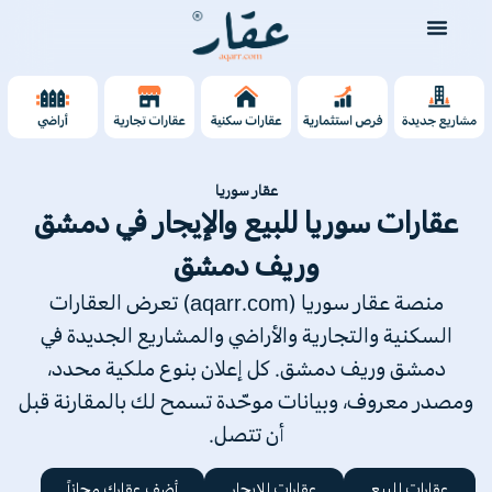
عقار سوريا
عقارات سوريا للبيع والإيجار في دمشق
وريف دمشق
منصة عقار سوريا (aqarr.com) تعرض العقارات
السكنية والتجارية والأراضي والمشاريع الجديدة في
دمشق وريف دمشق. كل إعلان بنوع ملكية محدد،
ومصدر معروف، وبيانات موحّدة تسمح لك بالمقارنة قبل
أن تتصل.
عقارات للبيع
عقارات للإيجار
أضف عقارك مجاناً