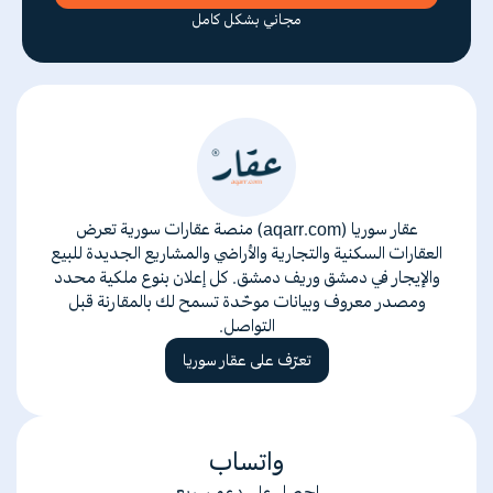
مجاني بشكل كامل
عقار سوريا (aqarr.com) منصة عقارات سورية تعرض
العقارات السكنية والتجارية والأراضي والمشاريع الجديدة للبيع
والإيجار في دمشق وريف دمشق. كل إعلان بنوع ملكية محدد
ومصدر معروف وبيانات موحّدة تسمح لك بالمقارنة قبل
التواصل.
تعرّف على عقار سوريا
واتساب
إحصل على دعم سريع