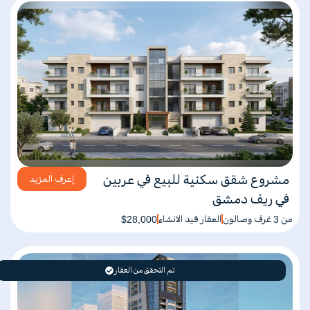
مشروع شقق سكنية للبيع في عربين
إعرف المزيد
في ريف دمشق
من 3 غرف وصالون
العقار قيد الانشاء
$28,000
تم التحقق من العقار