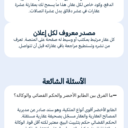
الدفع، وكود خاص لكل عقار. هذا ما يسمح لك بمقارنة عشرة
عقارات في عشر دقائق بدل عشرة اتصالات.
مصدر معروف لكل إعلان
كل عقار مرتبط بمكتب أو وسيط له صفحة على المنصة. تعرف
من نشره وتستطيع مراجعة باقي عقاراته قبل أن تتواصل.
الأسئلة الشائعة
ما الفرق بين الطابو الأخضر والحكم القضائي والوكالة؟
الطابو
الأخضر
أقوى
أنواع
الملكية،
وهو
سند
صادر
عن
مديرية
المصالح
العقارية
والعقار
مسجّل
بصحيفة
عقارية
مستقلة
.
الحكم
القضائي
حكم
بتثبيت
البيع،
معتبر
لكنه
أقل
قوة
.
الوكالة