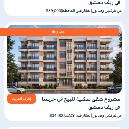
في ريف دمشق
من غرفتين وصالون
العقار على المخطط
$39,000
حصري
مشروع شقق سكنية للبيع في حرستا
إعرف المزيد
في ريف دمشق
من غرفتين وصالون
العقار قيد الانشاء
$34,000