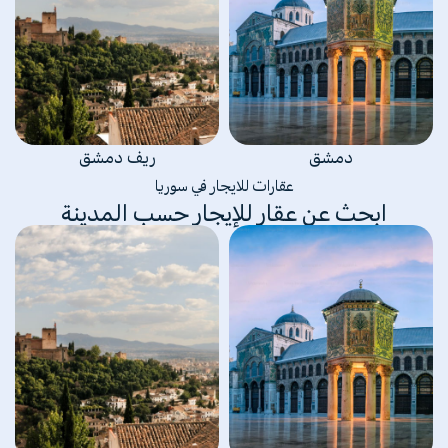
دمشق
ريف دمشق
عقارات للايجار في سوريا
ابحث عن عقار للإيجار حسب المدينة