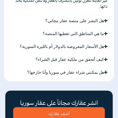
غير
القابلة
للعزل
توكيل
بالتصرف
بالعقار
ولا
تنقل
الملكية
بحد
ذاتها
.
هل النشر على منصة عقار مجاني؟
ما هي المناطق التي تغطيها المنصة؟
هل الأسعار المعروضة بالدولار أم بالليرة السورية؟
كيف أتحقق من ملكية عقار قبل الشراء؟
هل يمكنني شراء عقار في سوريا وأنا خارجها؟
انشر عقارك مجاناً على عقار سوريا
أضف عقارك