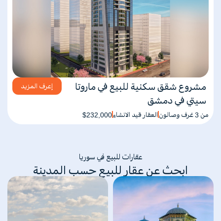
مشروع شقق سكنية للبيع في ماروتا
إعرف المزيد
سيتي في دمشق
من 3 غرف وصالون
العقار قيد الانشاء
$232,000
عقارات للبيع في سوريا
ابحث عن عقار للبيع حسب المدينة