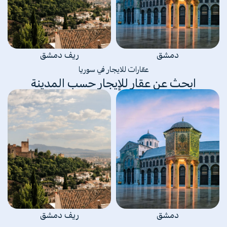
دمشق
ريف دمشق
عقارات للايجار في سوريا
ابحث عن عقار للإيجار حسب المدينة
دمشق
ريف دمشق