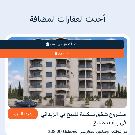
أحدث العقارات المضافة
تم التحقق من العقار
حصري
مشروع شقق سكنية للبيع في الزبداني
إعرف المزيد
في ريف دمشق
من غرفتين وصالون
العقار على المخطط
$39,000