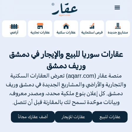
عقارات سوريا للبيع والإيجار في دمشق
وريف دمشق
منصة عقار (aqarr.com) تعرض العقارات السكنية
والتجارية والأراضي والمشاريع الجديدة في دمشق وريف
دمشق. كل إعلان بنوع ملكية محدد، ومصدر معروف،
وبيانات موحّدة تسمح لك بالمقارنة قبل أن تتصل.
عقارات للبيع
عقارات للإيجار
أضف عقارك مجاناً