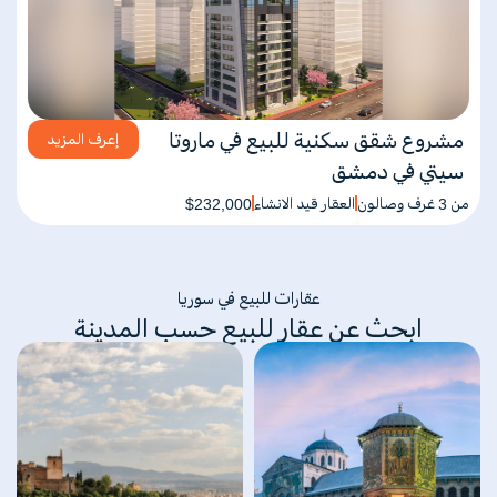
مشروع شقق سكنية للبيع في ماروتا
إعرف المزيد
سيتي في دمشق
من 3 غرف وصالون
العقار قيد الانشاء
$232,000
عقارات للبيع في سوريا
ابحث عن عقار للبيع حسب المدينة