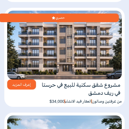
حصري
مشروع شقق سكنية للبيع في حرستا
إعرف المزيد
في ريف دمشق
من غرفتين وصالون
العقار قيد الانشاء
$34,000