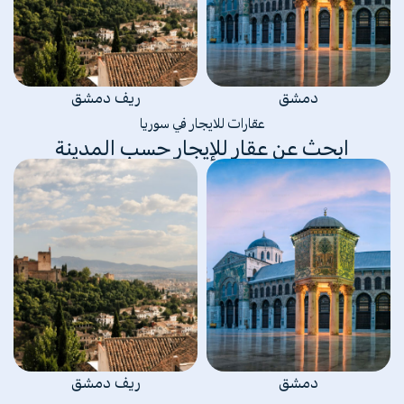
دمشق
ريف دمشق
عقارات للايجار في سوريا
ابحث عن عقار للإيجار حسب المدينة
دمشق
ريف دمشق