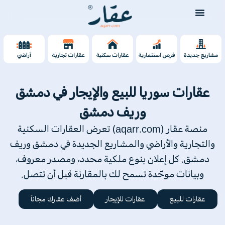
عقارات سوريا للبيع والإيجار في دمشق
وريف دمشق
منصة عقار (aqarr.com) تعرض العقارات السكنية
والتجارية والأراضي والمشاريع الجديدة في دمشق وريف
دمشق. كل إعلان بنوع ملكية محدد، ومصدر معروف،
وبيانات موحّدة تسمح لك بالمقارنة قبل أن تتصل.
عقارات للبيع
عقارات للإيجار
أضف عقارك مجاناً