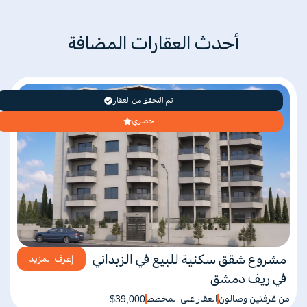
أحدث العقارات المضافة
تم التحقق من العقار
حصري
مشروع شقق سكنية للبيع في الزبداني
إعرف المزيد
في ريف دمشق
من غرفتين وصالون
العقار على المخطط
$39,000