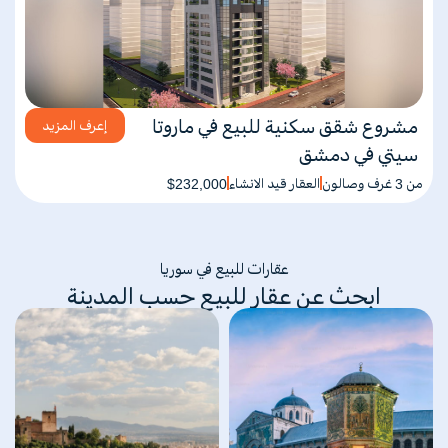
مشروع شقق سكنية للبيع في ماروتا
إعرف المزيد
سيتي في دمشق
من 3 غرف وصالون
العقار قيد الانشاء
$232,000
عقارات للبيع في سوريا
ابحث عن عقار للبيع حسب المدينة