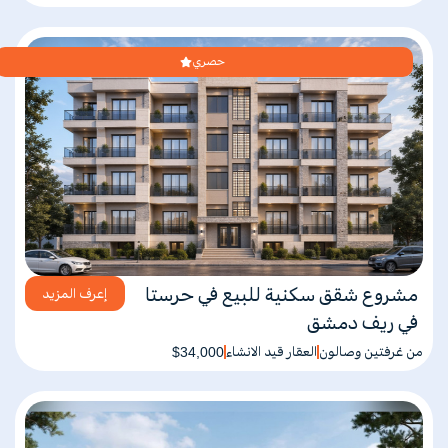
حصري
مشروع شقق سكنية للبيع في حرستا
إعرف المزيد
في ريف دمشق
من غرفتين وصالون
العقار قيد الانشاء
$34,000